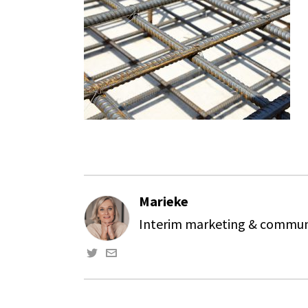
Marieke
Interim marketing & communi