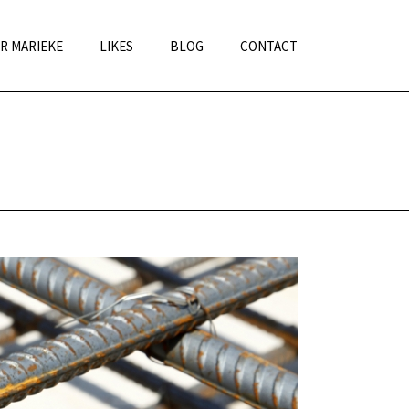
R MARIEKE
LIKES
BLOG
CONTACT
HOME
»
WERKWIJZE
»
WERKWIJZE MAR.COMMUNICATIE