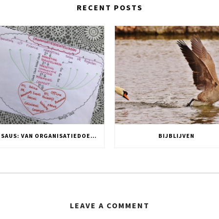
RECENT POSTS
DNA SAUS: VAN ORGANISATIEDOELSTELLING NAAR TWITTER POST
BIJBLIJVEN
LEAVE A COMMENT