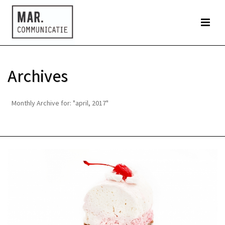
Archives
Monthly Archive for: "april, 2017"
HOME
»
ARCHIEVEN VOOR APRIL 2017