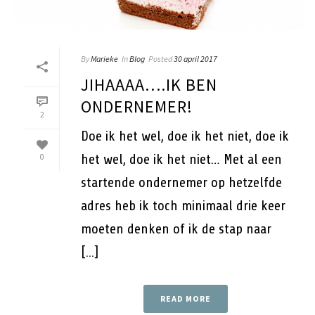
By
Marieke
In
Blog
Posted
30 april 2017
JIHAAAA….IK BEN
ONDERNEMER!
2
Doe ik het wel, doe ik het niet, doe ik
het wel, doe ik het niet… Met al een
0
startende ondernemer op hetzelfde
adres heb ik toch minimaal drie keer
moeten denken of ik de stap naar
[...]
READ MORE