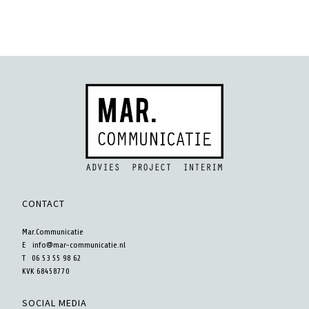
CONTACT
Mar.Communicatie
E
info@mar-communicatie.nl
T 06 53 55 98 62
KVK 68458770
SOCIAL MEDIA