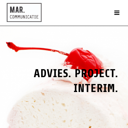
ADVIES. PROJECT.
INTERIM.