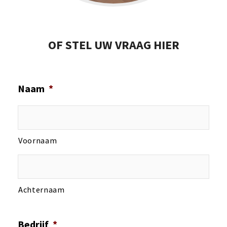
OF STEL UW VRAAG HIER
Naam
*
Voornaam
Achternaam
Bedrijf
*