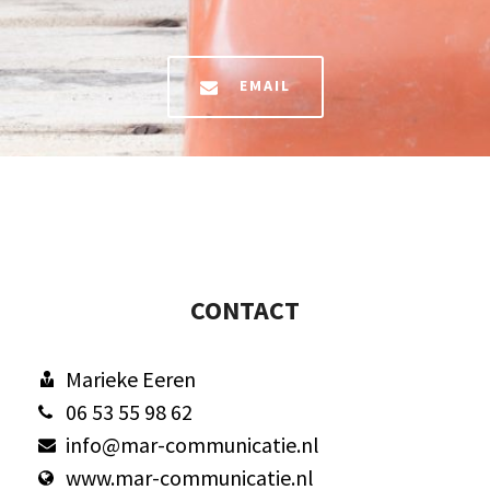
EMAIL
CONTACT
Marieke Eeren
06 53 55 98 62
info@mar-communicatie.nl
www.mar-communicatie.nl