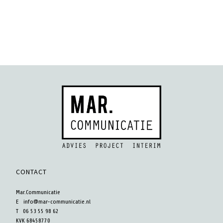
CONTACT
Mar.Communicatie
E
info@mar-communicatie.nl
T 06 53 55 98 62
KVK 68458770