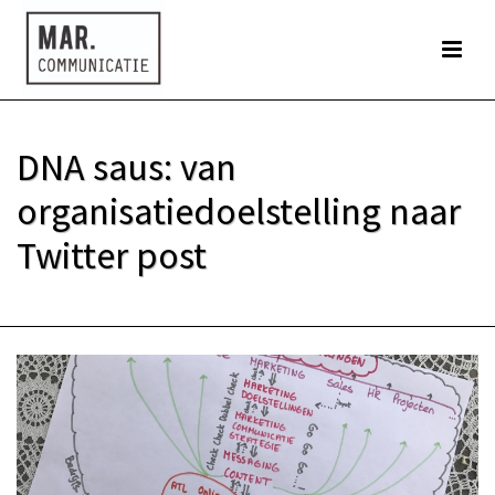
DNA saus: van
organisatiedoelstelling naar
Twitter post
HOME
»
DNA SAUS: VAN ORGANISATIEDOELSTELLING NAAR TWITTER POST