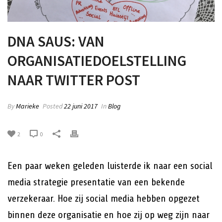
DNA SAUS: VAN
ORGANISATIEDOELSTELLING
NAAR TWITTER POST
By
Marieke
Posted
22 juni 2017
In
Blog
2
0
Een paar weken geleden luisterde ik naar een social
media strategie presentatie van een bekende
verzekeraar. Hoe zij social media hebben opgezet
binnen deze organisatie en hoe zij op weg zijn naar