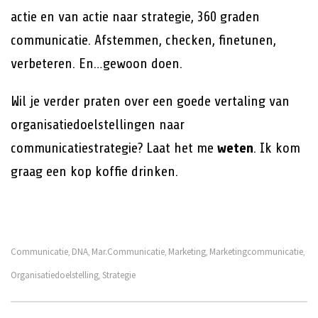
actie en van actie naar strategie, 360 graden
communicatie. Afstemmen, checken, finetunen,
verbeteren. En…gewoon doen.
Wil je verder praten over een goede vertaling van
organisatiedoelstellingen naar
communicatiestrategie? Laat het me
weten
. Ik kom
graag een kop koffie drinken.
Communicatie
DNA
Mar.communicatie
Marketing
Marketingcommunicatie
,
,
,
,
,
Organisatiedoelstelling
Strategie
,