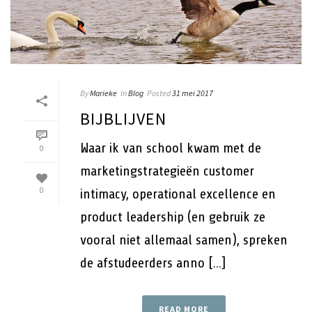
By
Marieke
In
Blog
Posted
31 mei 2017
BIJBLIJVEN
Waar ik van school kwam met de
0
marketingstrategieën customer
0
intimacy, operational excellence en
product leadership (en gebruik ze
vooral niet allemaal samen), spreken
de afstudeerders anno [...]
READ MORE