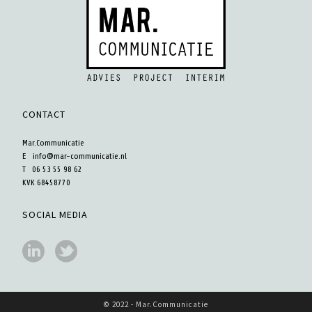
CONTACT
Mar.Communicatie
E
info@mar-communicatie.nl
T 06 53 55 98 62
KVK 68458770
SOCIAL MEDIA
© 2022 - Mar.Communicatie