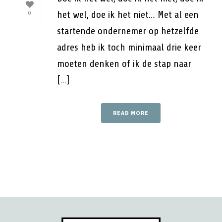
het wel, doe ik het niet… Met al een
0
startende ondernemer op hetzelfde
adres heb ik toch minimaal drie keer
moeten denken of ik de stap naar
[...]
READ MORE