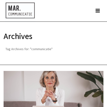
Archives
Tag Archives for: "communicatie"
HOME
»
COMMUNICATIE