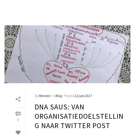
By
Marieke
In
Blog
Posted
22 juni 2017
DNA SAUS: VAN
ORGANISATIEDOELSTELLIN
0
G NAAR TWITTER POST