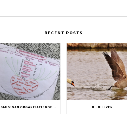
RECENT POSTS
DNA SAUS: VAN ORGANISATIEDOELSTELLING NAAR TWITTER POST
BIJBLIJVEN