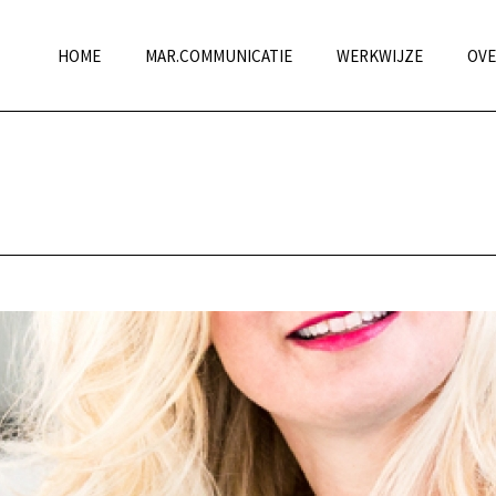
HOME
MAR.COMMUNICATIE
WERKWIJZE
OVE
HOME
»
OVER MARIEKE EEREN – INTERIM MARKET