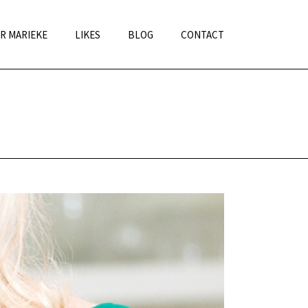
R MARIEKE
LIKES
BLOG
CONTACT
ING EN COMMUNICATIE PROFESSIONAL
»
MARIEKE EEREN