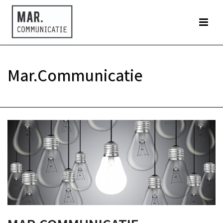
Mar.Communicatie
HOME
»
MAR.COMMUNICATIE
»
MAR.COMMUNICATIE