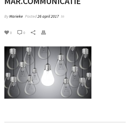
MAR.COMMUNICATIE
By
Marieke
Posted
26 april 2017
In
0
0