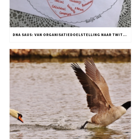
DNA SAUS: VAN ORGANISATIEDOELSTELLING NAAR TWITTER POST