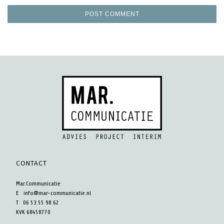
CONTACT
Mar.Communicatie
E
info@mar-communicatie.nl
T 06 53 55 98 62
KVK 68458770