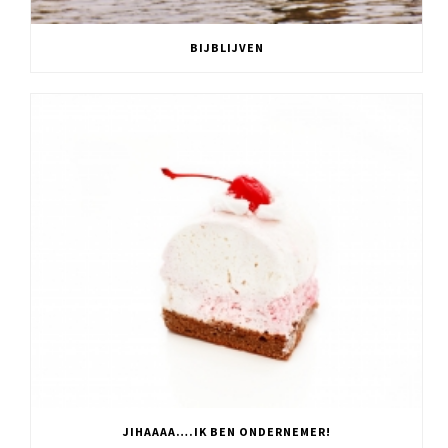
BIJBLIJVEN
JIHAAAA….IK BEN ONDERNEMER!