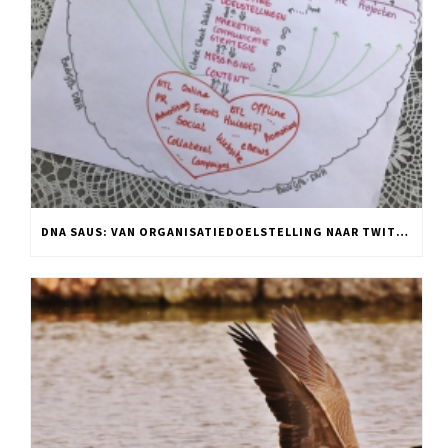
DNA SAUS: VAN ORGANISATIEDOELSTELLING NAAR TWITTER POST