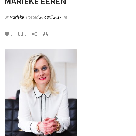
MARIEKE EEREN
By
Marieke
Posted
30 april 2017
In
0
0