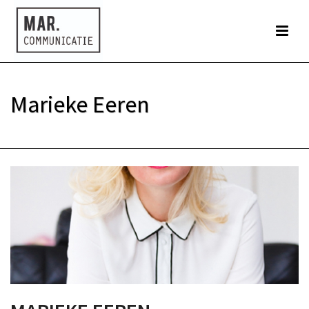
Marieke Eeren
HOME
»
CONTACT
»
MARIEKE EEREN