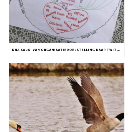
DNA SAUS: VAN ORGANISATIEDOELSTELLING NAAR TWITTER POST