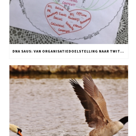
DNA SAUS: VAN ORGANISATIEDOELSTELLING NAAR TWITTER POST