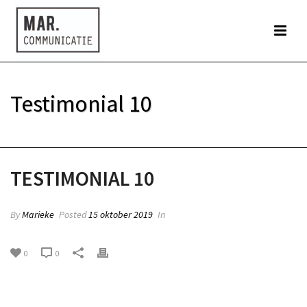
Testimonial 10
HOME
»
TESTIMONIAL 10
TESTIMONIAL 10
By
Marieke
Posted
15 oktober 2019
In
0
0