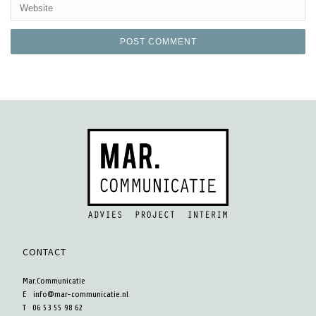
CONTACT
Mar.Communicatie
E
info@mar-communicatie.nl
T 06 53 55 98 62