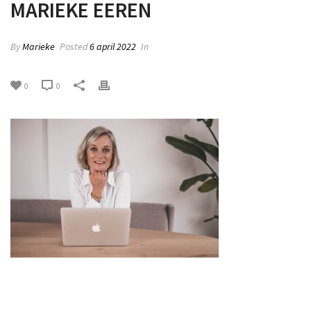
MARIEKE EEREN
By
Marieke
Posted
6 april 2022
In
0
0