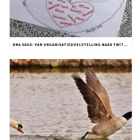
DNA SAUS: VAN ORGANISATIEDOELSTELLING NAAR TWITTER POST