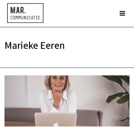
Marieke Eeren
HOME
»
OVER MARIEKE EEREN – INTERIM MARKETING EN COMMUNICATIE
PROFESSIONAL
»
MARIEKE EEREN