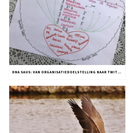
DNA SAUS: VAN ORGANISATIEDOELSTELLING NAAR TWITTER POST