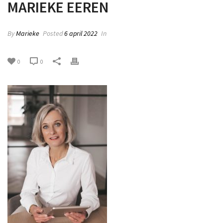
MARIEKE EEREN
By
Marieke
Posted
6 april 2022
In
0
0