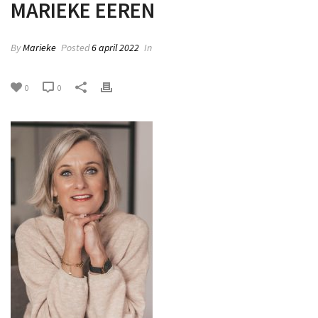
MARIEKE EEREN
By
Marieke
Posted
6 april 2022
In
0
0