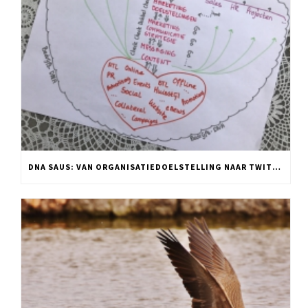
DNA SAUS: VAN ORGANISATIEDOELSTELLING NAAR TWITTER POST