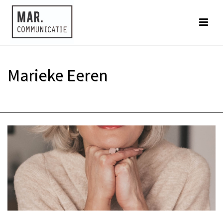
Marieke Eeren
HOME
»
OVER MARIEKE EEREN – INTERIM MARKETING EN COMMUNICATIE
PROFESSIONAL
»
MARIEKE EEREN