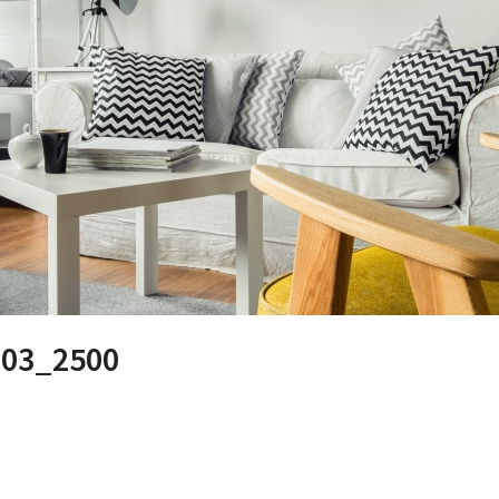
03_2500