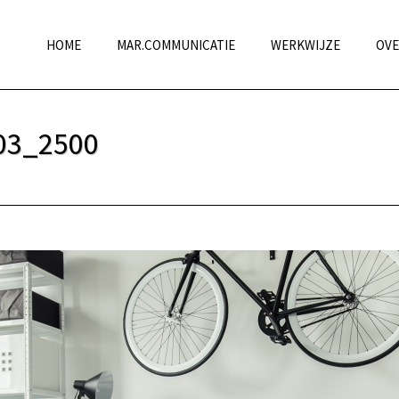
HOME
MAR.COMMUNICATIE
WERKWIJZE
OVE
03_2500
HOME