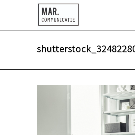
shutterstock_3248228