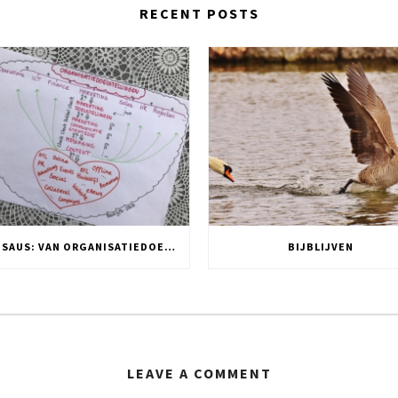
RECENT POSTS
DNA SAUS: VAN ORGANISATIEDOELSTELLING NAAR TWITTER POST
BIJBLIJVEN
LEAVE A COMMENT