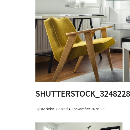
SHUTTERSTOCK_3248228
By
Marieke
Posted
13 november 2016
In