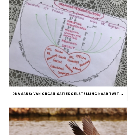
DNA SAUS: VAN ORGANISATIEDOELSTELLING NAAR TWITTER POST