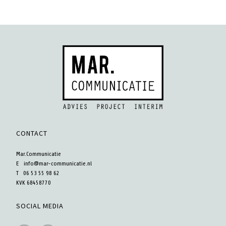
CONTACT
Mar.Communicatie
E
info@mar-communicatie.nl
T 06 53 55 98 62
KVK 68458770
SOCIAL MEDIA