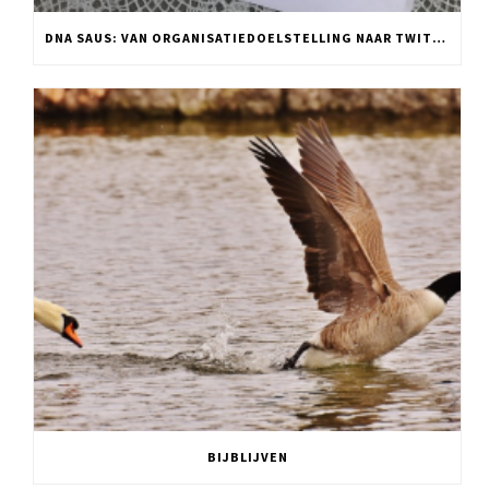
DNA SAUS: VAN ORGANISATIEDOELSTELLING NAAR TWITTER POST
BIJBLIJVEN