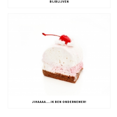
BIJBLIJVEN
JIHAAAA….IK BEN ONDERNEMER!