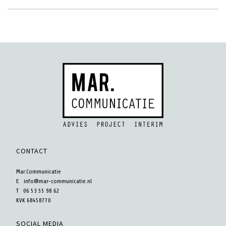
CONTACT
Mar.Communicatie
E
info@mar-communicatie.nl
T 06 53 55 98 62
KVK 68458770
SOCIAL MEDIA