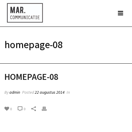
homepage-08
HOME
»
HOMEPAGE-08
HOMEPAGE-08
By
admin
Posted
22 augustus 2014
In
0
0