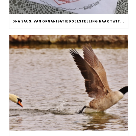
DNA SAUS: VAN ORGANISATIEDOELSTELLING NAAR TWITTER POST