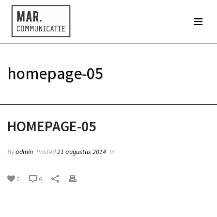
homepage-05
HOME
»
HOMEPAGE-05
HOMEPAGE-05
By
admin
Posted
21 augustus 2014
In
0
0