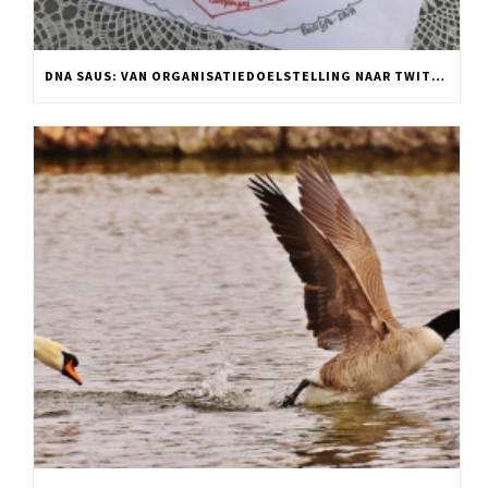
DNA SAUS: VAN ORGANISATIEDOELSTELLING NAAR TWITTER POST