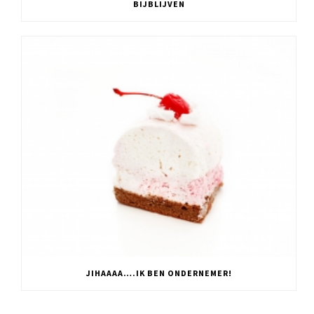
BIJBLIJVEN
JIHAAAA….IK BEN ONDERNEMER!