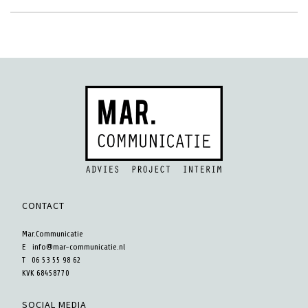
CONTACT
Mar.Communicatie
E
info@mar-communicatie.nl
T 06 53 55 98 62
KVK 68458770
SOCIAL MEDIA