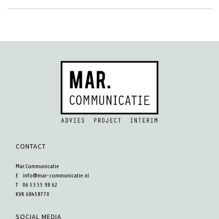
CONTACT
Mar.Communicatie
E
info@mar-communicatie.nl
T 06 53 55 98 62
KVK 68458770
SOCIAL MEDIA