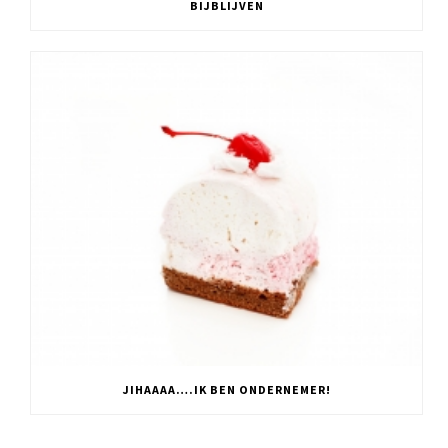
BIJBLIJVEN
JIHAAAA….IK BEN ONDERNEMER!