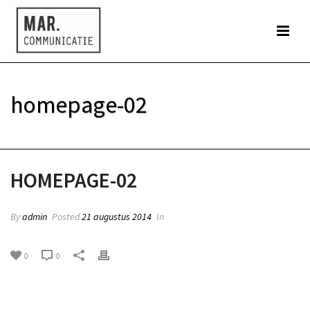
homepage-02
HOME
»
HOMEPAGE-02
HOMEPAGE-02
By
admin
Posted
21 augustus 2014
In
0
0