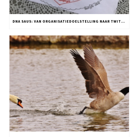
DNA SAUS: VAN ORGANISATIEDOELSTELLING NAAR TWITTER POST