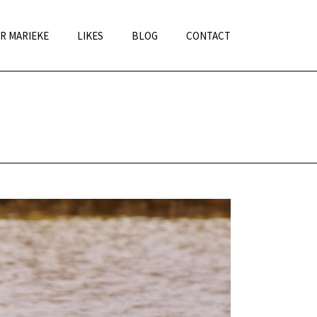
R MARIEKE
LIKES
BLOG
CONTACT
HOME
»
BIJBLIJVEN
»
BIJBLIJVEN