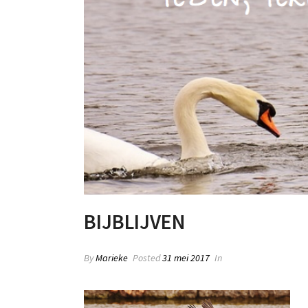
BIJBLIJVEN
By
Marieke
Posted
31 mei 2017
In