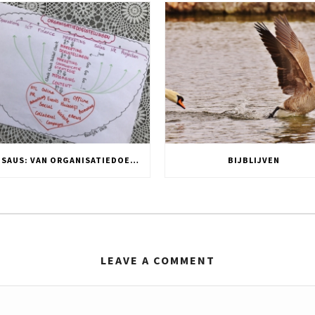
DNA SAUS: VAN ORGANISATIEDOELSTELLING NAAR TWITTER POST
BIJBLIJVEN
LEAVE A COMMENT