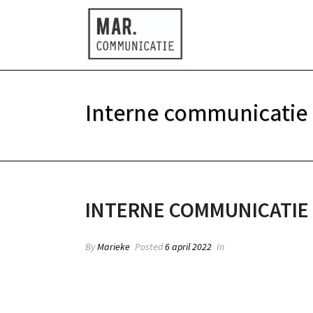
Interne communicatie
INTERNE COMMUNICATIE
By
Marieke
Posted
6 april 2022
In