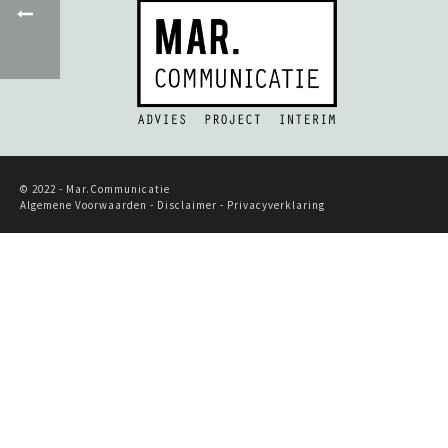
© 2022 - Mar.Communicatie
Algemene Voorwaarden -
Disclaimer
-
Privacyverklaring