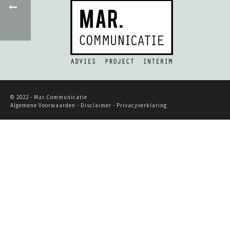
© 2022 - Mar.Communicatie
Algemene Voorwaarden -
Disclaimer
-
Privacyverklaring