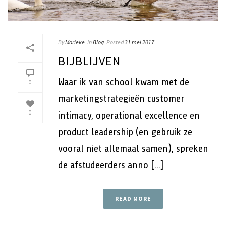
By
Marieke
In
Blog
Posted
31 mei 2017
BIJBLIJVEN
Waar ik van school kwam met de
0
marketingstrategieën customer
0
intimacy, operational excellence en
product leadership (en gebruik ze
vooral niet allemaal samen), spreken
de afstudeerders anno [...]
READ MORE