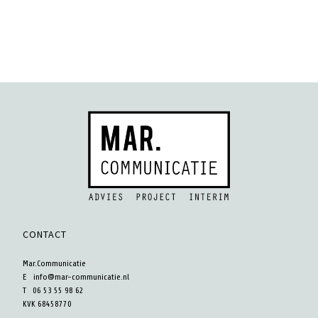
CONTACT
Mar.Communicatie
E
info@mar-communicatie.nl
T 06 53 55 98 62
KVK 68458770