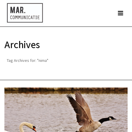
Archives
Tag Archives for: "nima"
HOME
»
NIMA