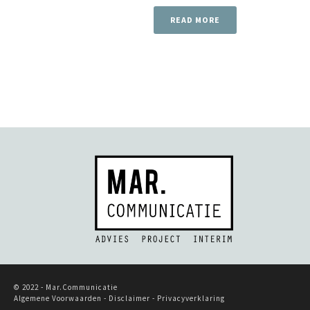
READ MORE
© 2022 - Mar.Communicatie
Algemene Voorwaarden -
Disclaimer
-
Privacyverklaring